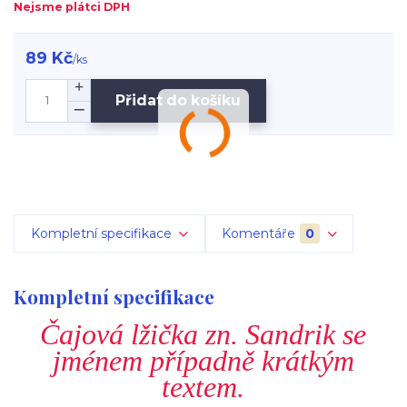
Nejsme plátci DPH
89 Kč
/
ks
Přidat do košíku
Kompletní specifikace
Komentáře
0
Kompletní specifikace
Čajová lžička zn. Sandrik se
jménem případně krátkým
textem.