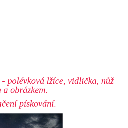
 polévková lžíce, vidlička, nůž
 a obrázkem.
čení pískování.