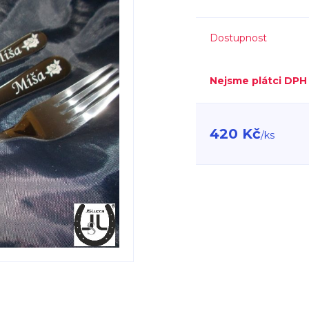
Dostupnost
Nejsme plátci DPH
420 Kč
/
ks