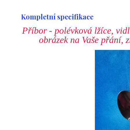
Kompletní specifikace
Příbor - polévková lžíce, vid
obrázek na Vaše přání, z