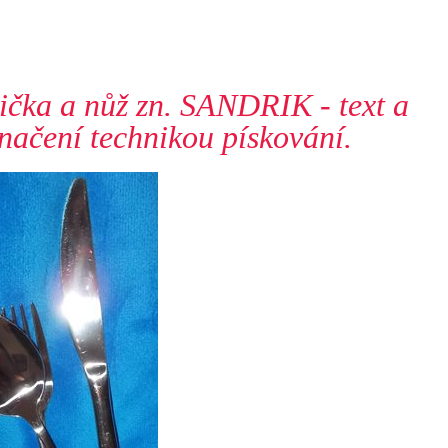
lička a nůž zn. SANDRIK - text a
načení technikou pískování.