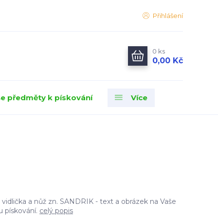
Přihlášení
0
ks
0,00 Kč
e předměty k pískování
Více
, vidlička a nůž zn. SANDRIK - text a obrázek na Vaše
u pískování.
celý popis