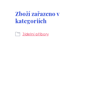
Zboží zařazeno v
kategoriích
Jídelní příbory