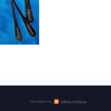
Vytvořeno na
Eshop-rychle.cz