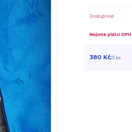
Dostupnost
Nejsme plátci DPH
380 Kč
/
3 ks