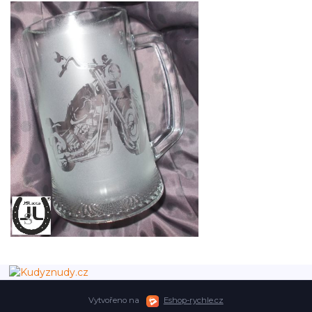
Vytvořeno na
Eshop-rychle.cz