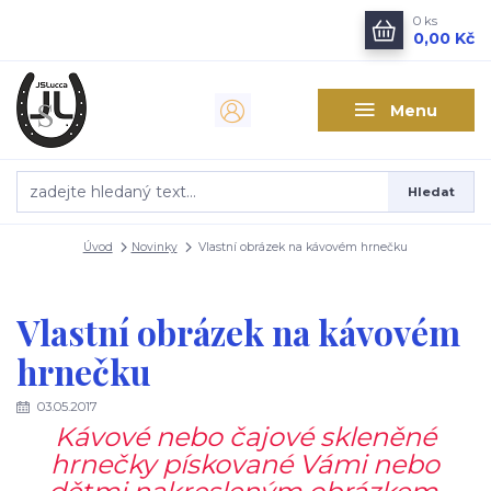
0
ks
0,00 Kč
Menu
Hledat
Úvod
Novinky
Vlastní obrázek na kávovém hrnečku
Vlastní obrázek na kávovém
hrnečku
03.05.2017
Kávové nebo čajové skleněné
hrnečky pískované Vámi nebo